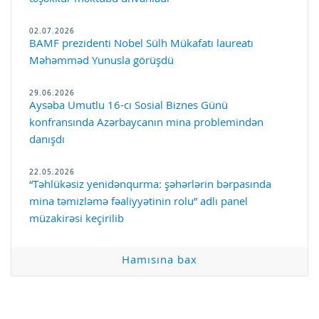
02.07.2026
BAMF prezidenti Nobel Sülh Mükafatı laureatı
Məhəmməd Yunusla görüşdü
29.06.2026
Aysəba Umutlu 16-cı Sosial Biznes Günü
konfransında Azərbaycanın mina problemindən
danışdı
22.05.2026
“Təhlükəsiz yenidənqurma: şəhərlərin bərpasında
mina təmizləmə fəaliyyətinin rolu” adlı panel
müzakirəsi keçirilib
Hamısına bax