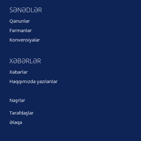
SƏNƏDLƏR
Qanunlar
Fərmanlar
Konvensiyalar
XƏBƏRLƏR
Xəbərlər
Haqqımızda yazılanlar
Nəşrlər
Tərəfdaşlar
Əlaqə