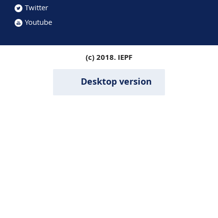
Twitter
Youtube
(c) 2018. IEPF
Desktop version