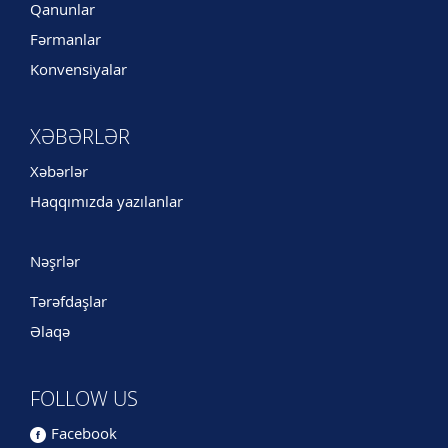
Qanunlar
Fərmanlar
Konvensiyalar
XƏBƏRLƏR
Xəbərlər
Haqqımızda yazılanlar
Nəşrlər
Tərəfdaşlar
Əlaqə
FOLLOW US
Facebook