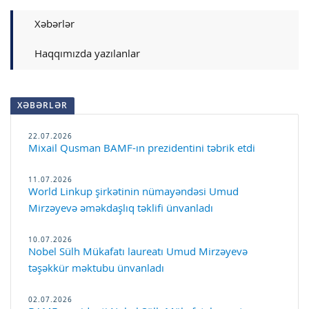
Xəbərlər
Haqqımızda yazılanlar
XƏBƏRLƏR
22.07.2026
Mixail Qusman BAMF-ın prezidentini təbrik etdi
11.07.2026
World Linkup şirkətinin nümayəndəsi Umud
Mirzəyevə əməkdaşlıq təklifi ünvanladı
10.07.2026
Nobel Sülh Mükafatı laureatı Umud Mirzəyevə
təşəkkür məktubu ünvanladı
02.07.2026