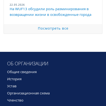
22.05.2026
На WUF13 обсудили роль разминирования в
возвращении жизни в освобожденные города
Посмотреть все
ОБ ОРГАНИЗАЦИИ
Общие сведения
История
Устав
Организационная схема
Членство