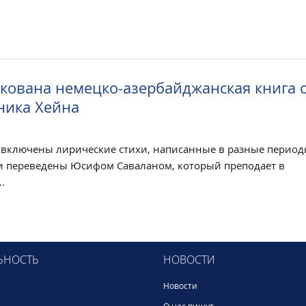
кована немецко-азербайджанская книга 
ника Хейна
 включены лирические стихи, написанные в разные период
и переведены Юсифом Саваланом, который преподает в
.
ЬНОСТЬ
НОВОСТИ
Новости