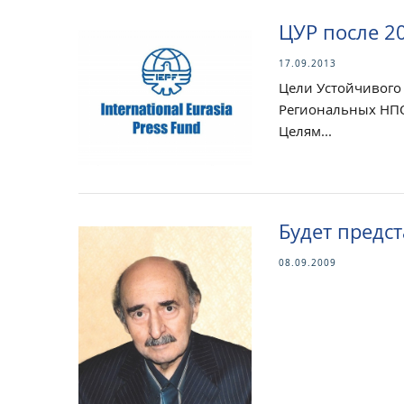
ЦУР после 2
17.09.2013
Цели Устойчивого 
Региональных НПО
Целям...
Будет предс
08.09.2009