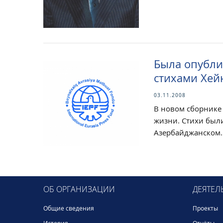
Была опубли
стихами Хей
03.11.2008
В новом сборнике
жизни. Стихи был
Азербайджанском..
ОБ ОРГАНИЗАЦИИ
ДЕЯТЕЛ
Общие сведения
Проекты