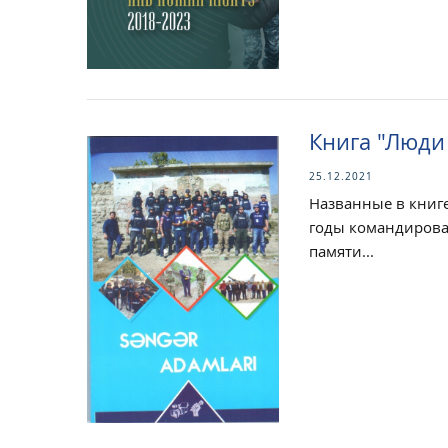
Книга "Люди
25.12.2021
Названные в книге
годы командирован
памяти...