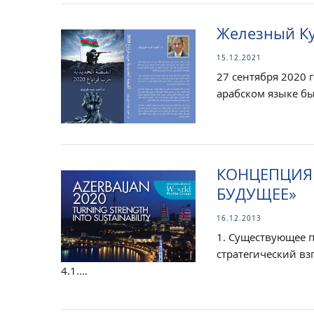
Железный Ку
15.12.2021
27 сентября 2020
арабском языке бы
КОНЦЕПЦИЯ 
БУДУЩЕЕ»
16.12.2013
1. Существующее 
стратегический в
4.1....