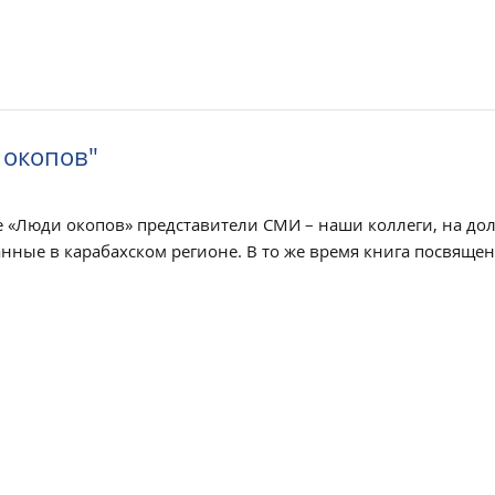
 окопов"
 «Люди окопов» представители СМИ – наши коллеги, на до
ные в карабахском регионе. В то же время книга посвящен