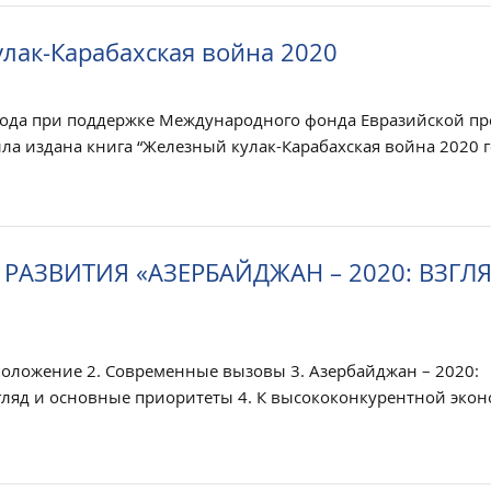
лак-Карабахская война 2020
 года при поддержке Международного фонда Евразийской пр
ла издана книга “Железный кулак-Карабахская война 2020 год
РАЗВИТИЯ «АЗЕРБАЙДЖАН – 2020: ВЗГЛЯ
положение 2. Современные вызовы 3. Азербайджан – 2020:
згляд и основные приоритеты 4. К высококонкурентной эко