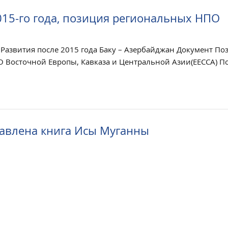
015-го года, позиция региональных НПО
Развития после 2015 года Баку – Азербайджан Документ По
 Восточной Европы, Кавказа и Центральной Азии(EECCA) П
тавлена книга Исы Муганны