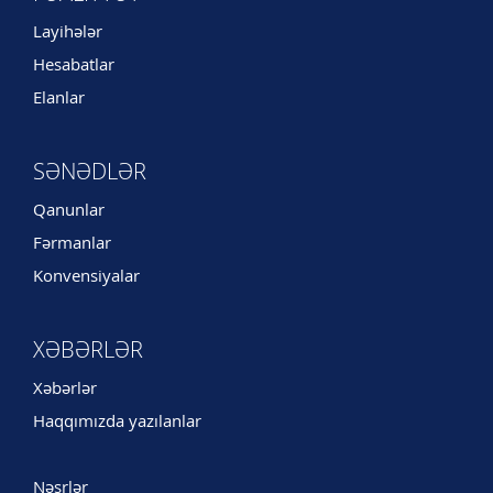
Layihələr
Hesabatlar
Elanlar
SƏNƏDLƏR
Qanunlar
Fərmanlar
Konvensiyalar
XƏBƏRLƏR
Xəbərlər
Haqqımızda yazılanlar
Nəşrlər