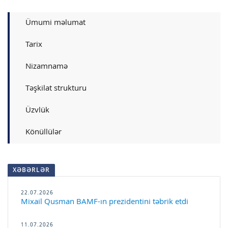
Ümumi məlumat
Tarix
Nizamnamə
Təşkilat strukturu
Üzvlük
Könüllülər
XƏBƏRLƏR
22.07.2026
Mixail Qusman BAMF-ın prezidentini təbrik etdi
11.07.2026