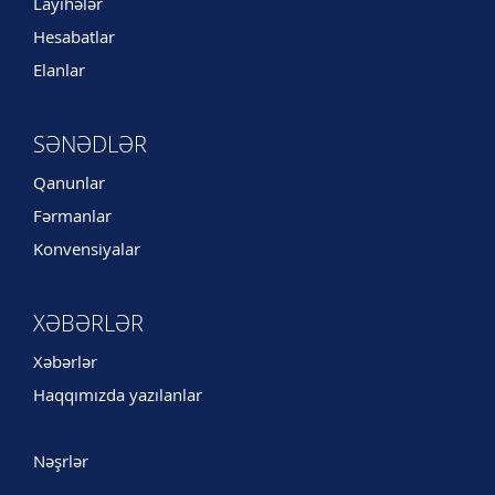
Layihələr
Hesabatlar
Elanlar
SƏNƏDLƏR
Qanunlar
Fərmanlar
Konvensiyalar
XƏBƏRLƏR
Xəbərlər
Haqqımızda yazılanlar
Nəşrlər