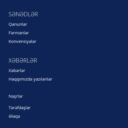
SƏNƏDLƏR
Qanunlar
Fərmanlar
Konvensiyalar
XƏBƏRLƏR
Xəbərlər
Haqqımızda yazılanlar
Nəşrlər
Tərəfdaşlar
Əlaqə