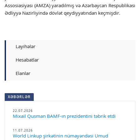
Assosiasiyası (AMZA) yaradılmış və Azərbaycan Respublikası
Ədliyyə Nazirliyində dövlət qeydiyyatından keçmişdir.
Layihələr
Hesabatlar
Elanlar
XƏBƏRLƏR
22.07.2026
Mixail Qusman BAMF-ın prezidentini təbrik etdi
11.07.2026
World Linkup şirkətinin nümayəndəsi Umud