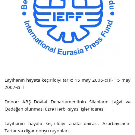
Layihənin həyata keçirildiyi tarix: 15 may 2006-cı il- 15 may
2007-ci il
Donor: ABŞ Dövlət Departamentinin Silahların Ləğvi və
Qadağan olunması üzrə Hərbi-siyasi İşlər İdarəsi
Layihənin həyata keçirildiyi əhatə dairəsi: Azərbaycanın
Tərtər və digər qonşu rayonları