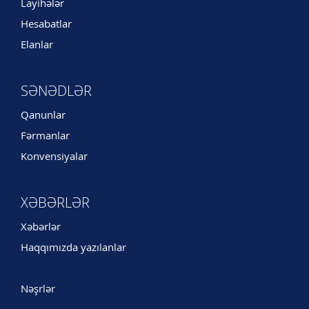
Layihələr
Hesabatlar
Elanlar
SƏNƏDLƏR
Qanunlar
Fərmanlar
Konvensiyalar
XƏBƏRLƏR
Xəbərlər
Haqqımızda yazılanlar
Nəşrlər