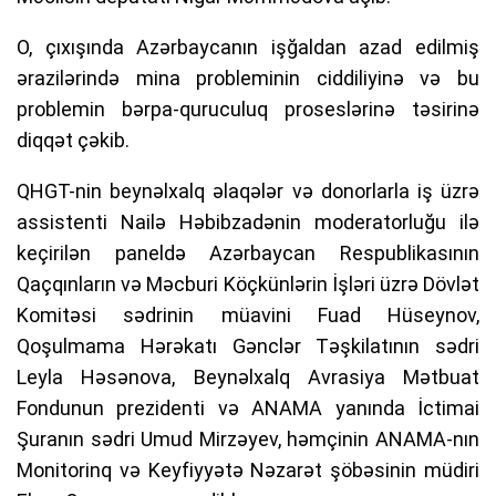
O, çıxışında Azərbaycanın işğaldan azad edilmiş
ərazilərində mina probleminin ciddiliyinə və bu
problemin bərpa-quruculuq proseslərinə təsirinə
diqqət çəkib.
QHGT-nin beynəlxalq əlaqələr və donorlarla iş üzrə
assistenti Nailə Həbibzadənin moderatorluğu ilə
keçirilən paneldə Azərbaycan Respublikasının
Qaçqınların və Məcburi Köçkünlərin İşləri üzrə Dövlət
Komitəsi sədrinin müavini Fuad Hüseynov,
Qoşulmama Hərəkatı Gənclər Təşkilatının sədri
Leyla Həsənova, Beynəlxalq Avrasiya Mətbuat
Fondunun prezidenti və ANAMA yanında İctimai
Şuranın sədri Umud Mirzəyev, həmçinin ANAMA-nın
Monitorinq və Keyfiyyətə Nəzarət şöbəsinin müdiri