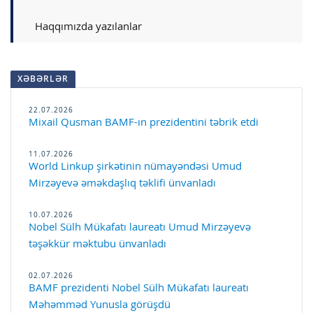
Haqqımızda yazılanlar
XƏBƏRLƏR
22.07.2026
Mixail Qusman BAMF-ın prezidentini təbrik etdi
11.07.2026
World Linkup şirkətinin nümayəndəsi Umud
Mirzəyevə əməkdaşlıq təklifi ünvanladı
10.07.2026
Nobel Sülh Mükafatı laureatı Umud Mirzəyevə
təşəkkür məktubu ünvanladı
02.07.2026
BAMF prezidenti Nobel Sülh Mükafatı laureatı
Məhəmməd Yunusla görüşdü