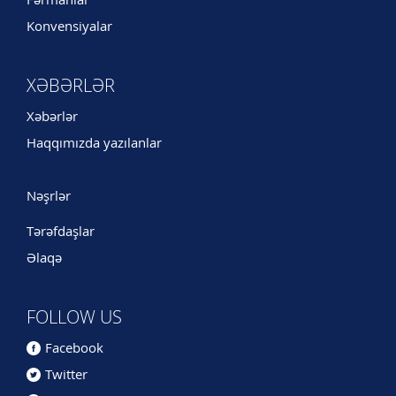
Fərmanlar
Konvensiyalar
XƏBƏRLƏR
Xəbərlər
Haqqımızda yazılanlar
Nəşrlər
Tərəfdaşlar
Əlaqə
FOLLOW US
Facebook
Twitter