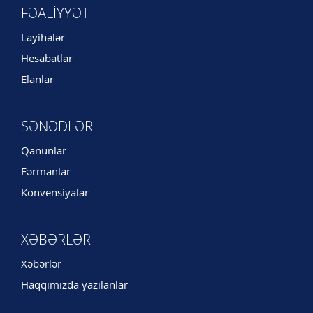
FƏALIYYƏT
Layihələr
Hesabatlar
Elanlar
SƏNƏDLƏR
Qanunlar
Fərmanlar
Konvensiyalar
XƏBƏRLƏR
Xəbərlər
Haqqımızda yazılanlar